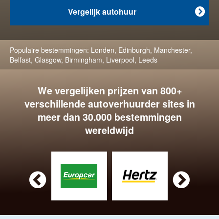
Vergelijk autohuur

Populaire bestemmingen:
Londen
,
Edinburgh
,
Manchester
,
Belfast
,
Glasgow
,
Birmingham
,
Liverpool
,
Leeds
We vergelijken prijzen van 800+
verschillende autoverhuurder sites in
meer dan 30.000 bestemmingen
wereldwijd

