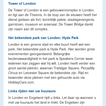
Tower of London
De Tower of London is een gebouwencomplex in Londen,
en ligt aan de Theems. In de loop van de eeuwen heeft het
dienst gedaan als fort, koninklijk paleis, staatsgevangenis,
garnizoen, museum en arsenaal. De Tower Bridge dankt
zijn naam aan dit complex.
Het bekendste park van Londen: Hyde Park
Londen is een groene stad en elke buurt heeft wel een
park. Het bekendste park is Hyde Park. Hier worden grote
evenementen georganiseerd. Belangrijke
bezienswaardigheid in het park is Speakers Corner waar
iedereen kan zeggen wat hij wilt. Londen heeft verder een
groot aantal pleinen, waarvan Trafalgar Square, Piccadilly
Circus en Leicester Square de bekendste zijn. Rijd en
bewonder deze pleinen met een gehuurde auto via
HolidayCars.com.
Links rijden met uw huurauto
In Londen en Engeland rijdt u links. Let daar op wanneer u
met uw huurauto het land in trekt. De Engelsen zijn