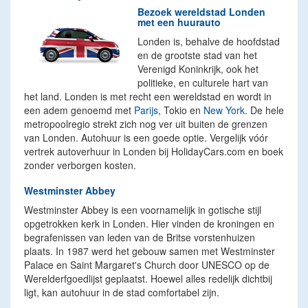
Bezoek wereldstad Londen
met een huurauto
Londen is, behalve de hoofdstad
en de grootste stad van het
Verenigd Koninkrijk, ook het
politieke, en culturele hart van
het land. Londen is met recht een wereldstad en wordt in
een adem genoemd met
Parijs
, Tokio en
New York
. De hele
metropoolregio strekt zich nog ver uit buiten de grenzen
van Londen. Autohuur is een goede optie. Vergelijk vóór
vertrek autoverhuur in Londen bij HolidayCars.com en boek
zonder verborgen kosten.
Westminster Abbey
Westminster Abbey is een voornamelijk in gotische stijl
opgetrokken kerk in Londen. Hier vinden de kroningen en
begrafenissen van leden van de Britse vorstenhuizen
plaats. In 1987 werd het gebouw samen met Westminster
Palace en Saint Margaret's Church door UNESCO op de
Werelderfgoedlijst geplaatst. Hoewel alles redelijk dichtbij
ligt, kan autohuur in de stad comfortabel zijn.