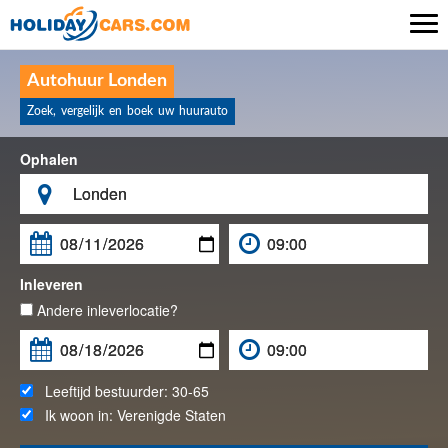

Autohuur Londen
Zoek, vergelijk en boek uw huurauto
Ophalen

Inleveren
Andere inleverlocatie?
Leeftijd bestuurder:
30-65
Ik woon in:
Verenigde Staten