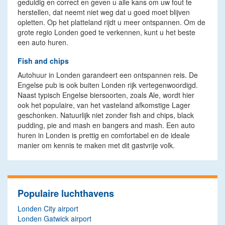
geduldig en correct en geven u alle kans om uw fout te
herstellen, dat neemt niet weg dat u goed moet blijven
opletten. Op het platteland rijdt u meer ontspannen. Om de
grote regio Londen goed te verkennen, kunt u het beste
een auto huren.
Fish and chips
Autohuur in Londen garandeert een ontspannen reis. De
Engelse pub is ook buiten Londen rijk vertegenwoordigd.
Naast typisch Engelse biersoorten, zoals Ale, wordt hier
ook het populaire, van het vasteland afkomstige Lager
geschonken. Natuurlijk niet zonder fish and chips, black
pudding, pie and mash en bangers and mash. Een auto
huren in Londen is prettig en comfortabel en de ideale
manier om kennis te maken met dit gastvrije volk.
Populaire luchthavens
Londen City airport
Londen Gatwick airport