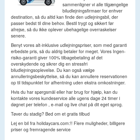
sammenligner vi alle tilgængelige
biludlejningsfirmaer for enhver
destination, så du altid kan finde den udlejningsbil, der
passer bedst til dine behov. Bestil trygt og sikkert før
afrejse, så du ikke oplever ubehagelige overraskelser
senere.
Benyt vores alt-inklusive udlejningspriser, som med garanti
erbedste pris, så du aldrig betaler for meget. Vores Ingen-
risiko-garanti giver 100% tilbagebetaling af det
overskydende og sikrer dig en stressfri
biludlejningsoplevelse. Du kan også vælge
annulleringsbeskyttelse, så du kan annullere reservationen
op til tidspunktet for afhentning uden ekstra omkostninger.
Hvis du har spørgsmål eller har brug for hjælp, kan du
kontakte vores kundeservice alle ugens dage 24 timer i
døgnet per telefon , e-mail og live chat på dit eget sprog.
Tøver du stadig? Bed om et gratis tilbud
Lej en bil fra holidaycars.com:!! Flere muligheder, billigere
priser og fremragende service