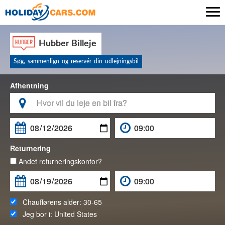

Hubber Billeje
Søg, sammenlign og reservér din udlejningsbil
Afhentning

Returnering
Andet returneringskontor?
Chaufførens alder:
30-65
Jeg bor i:
United States