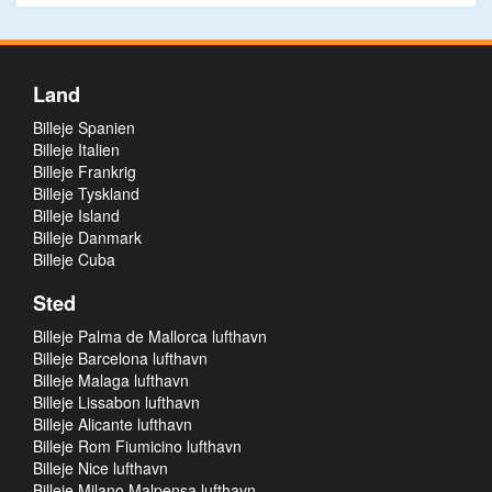
Land
Billeje Spanien
Billeje Italien
Billeje Frankrig
Billeje Tyskland
Billeje Island
Billeje Danmark
Billeje Cuba
Sted
Billeje Palma de Mallorca lufthavn
Billeje Barcelona lufthavn
Billeje Malaga lufthavn
Billeje Lissabon lufthavn
Billeje Alicante lufthavn
Billeje Rom Fiumicino lufthavn
Billeje Nice lufthavn
Billeje Milano Malpensa lufthavn