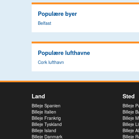
Populære byer
Belfast
Populære lufthavne
Cork lufthavn
Land
Sted
Billeje Spanien
Billeje 
Billeje Italien
Billeje 
Billeje Frankrig
Billeje 
Billeje Tyskland
Billeje 
Billeje Island
Billeje A
Billeje Danmark
Billeje 