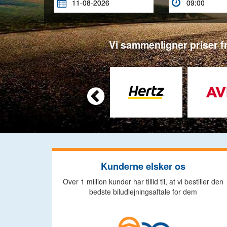


Vi sammenligner priser fr

Kunderne elsker os
Over 1 million kunder har tillid til, at vi bestiller den
bedste biludlejningsaftale for dem