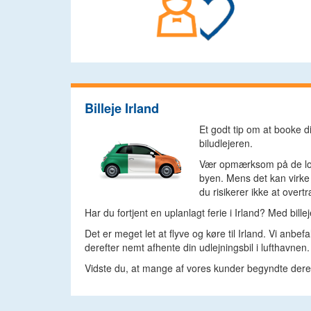
Billeje Irland
Et godt tip om at booke din
biludlejeren.
Vær opmærksom på de lokale
byen. Mens det kan virke d
du risikerer ikke at overt
Har du fortjent en uplanlagt ferie i Irland? Med bill
Det er meget let at flyve og køre til Irland. Vi anbe
derefter nemt afhente din udlejningsbil i lufthavnen. D
Vidste du, at mange af vores kunder begyndte deres t