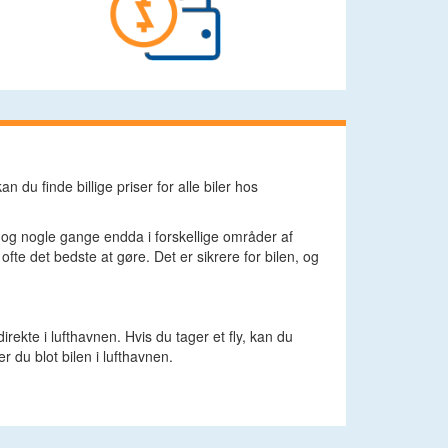
n du finde billige priser for alle biler hos
y, og nogle gange endda i forskellige områder af
fte det bedste at gøre. Det er sikrere for bilen, og
irekte i lufthavnen. Hvis du tager et fly, kan du
er du blot bilen i lufthavnen.