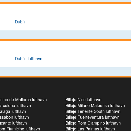
Dublin
Dublin lufthavn
Palma de Mallorca lufthavn
Billeje Nice lufthavn
Barcelona lufthavn
Billeje Milano Malpensa lufthavn
Malaga lufthavn
Billeje Tenerife South lufthavn
Lissabon lufthavn
Billeje Fuerteventura lufthavn
licante lufthavn
Billeje Rom Ciampino lufthavn
Rom Fiumicino lufthavn
Billeje Las Palmas lufthavn