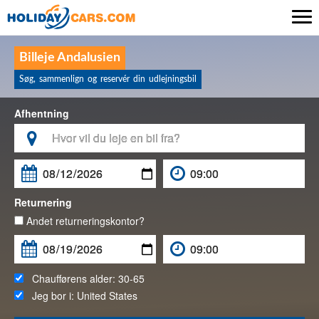

Billeje Andalusien
Søg, sammenlign og reservér din udlejningsbil
Afhentning

Returnering
Andet returneringskontor?
Chaufførens alder:
30-65
Jeg bor i:
United States