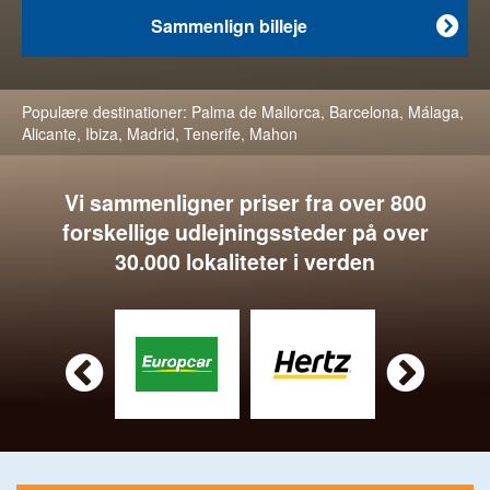
Sammenlign billeje

Populære destinationer:
Palma de Mallorca
,
Barcelona
,
Málaga
,
Alicante
,
Ibiza
,
Madrid
,
Tenerife
,
Mahon
Vi sammenligner priser fra over 800
forskellige udlejningssteder på over
30.000 lokaliteter i verden

