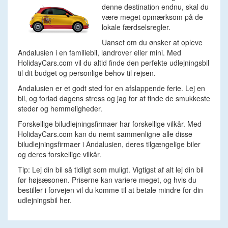
denne destination endnu, skal du
være meget opmærksom på de
lokale færdselsregler.
Uanset om du ønsker at opleve
Andalusien i en familiebil, landrover eller mini. Med
HolidayCars.com vil du altid finde den perfekte udlejningsbil
til dit budget og personlige behov til rejsen.
Andalusien er et godt sted for en afslappende ferie. Lej en
bil, og forlad dagens stress og jag for at finde de smukkeste
steder og hemmeligheder.
Forskellige biludlejningsfirmaer har forskellige vilkår. Med
HolidayCars.com kan du nemt sammenligne alle disse
biludlejningsfirmaer i Andalusien, deres tilgængelige biler
og deres forskellige vilkår.
Tip: Lej din bil så tidligt som muligt. Vigtigst af alt lej din bil
før højsæsonen. Priserne kan variere meget, og hvis du
bestiller i forvejen vil du komme til at betale mindre for din
udlejningsbil her.