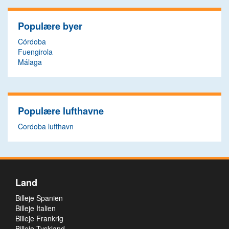
Populære byer
Córdoba
Fuengirola
Málaga
Populære lufthavne
Cordoba lufthavn
Land
Billeje Spanien
Billeje Italien
Billeje Frankrig
Billeje Tyskland