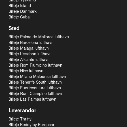
Billeje Island
Billeje Danmark
Billeje Cuba
Sted
Billeje Palma de Mallorca lufthavn
Billeje Barcelona lufthavn
Billeje Malaga lufthavn
Billeje Lissabon lufthavn
Billeje Alicante lufthavn
Billeje Rom Fiumicino lufthavn
Billeje Nice lufthavn
Billeje Milano Malpensa lufthavn
Billeje Tenerife South lufthavn
Billeje Fuerteventura lufthavn
Billeje Rom Ciampino lufthavn
Billeje Las Palmas lufthavn
Leverandør
Billeje Thrifty
Billeje Keddy by Europcar