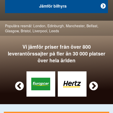
Jämför bilhyra

Populära resmål:
London
,
Edinburgh
,
Manchester
,
Belfast
,
Glasgow
,
Bristol
,
Liverpool
,
Leeds
Vi jämför priser från över 800
leverantörssajter på fler än 30 000 platser
över hela ärlden

