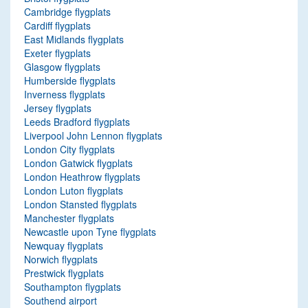
Cambridge flygplats
Cardiff flygplats
East Midlands flygplats
Exeter flygplats
Glasgow flygplats
Humberside flygplats
Inverness flygplats
Jersey flygplats
Leeds Bradford flygplats
Liverpool John Lennon flygplats
London City flygplats
London Gatwick flygplats
London Heathrow flygplats
London Luton flygplats
London Stansted flygplats
Manchester flygplats
Newcastle upon Tyne flygplats
Newquay flygplats
Norwich flygplats
Prestwick flygplats
Southampton flygplats
Southend airport