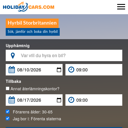

Hyrbil Storbritannien
Sök, jämför och boka din hyrbil
Upphämtnig

Tillbaka
Annat återlämningskontor?
Förarens ålder:
30-65
Jag bor i:
Förenta staterna