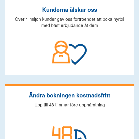
Kunderna älskar oss
Över 1 miljon kunder gav oss förtroendet att boka hyrbil
med bäst erbjudande åt dem
Ändra bokningen kostnadsfritt
Upp till 48 timmar före upphämtning