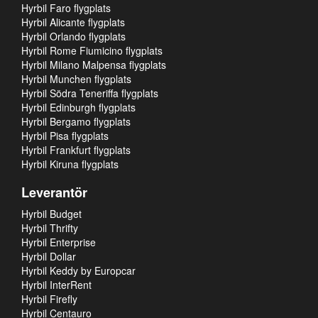
Hyrbil Faro flygplats
Hyrbil Alicante flygplats
Hyrbil Orlando flygplats
Hyrbil Rome Fiumicino flygplats
Hyrbil Milano Malpensa flygplats
Hyrbil Munchen flygplats
Hyrbil Södra Teneriffa flygplats
Hyrbil Edinburgh flygplats
Hyrbil Bergamo flygplats
Hyrbil Pisa flygplats
Hyrbil Frankfurt flygplats
Hyrbil Kiruna flygplats
Leverantör
Hyrbil Budget
Hyrbil Thrifty
Hyrbil Enterprise
Hyrbil Dollar
Hyrbil Keddy by Europcar
Hyrbil InterRent
Hyrbil Firefly
Hyrbil Centauro