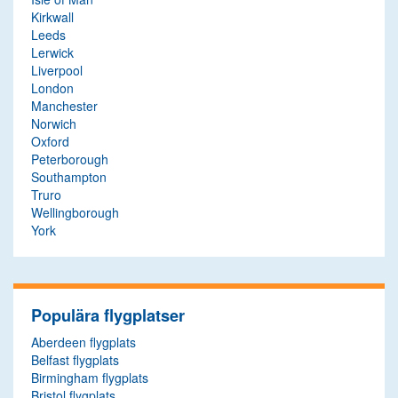
Kirkwall
Leeds
Lerwick
Liverpool
London
Manchester
Norwich
Oxford
Peterborough
Southampton
Truro
Wellingborough
York
Populära flygplatser
Aberdeen flygplats
Belfast flygplats
Birmingham flygplats
Bristol flygplats