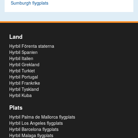
Sumburgh flygplats
Land
Hyrbil Förenta staterna
Hyrbil Spanien
Hyrbil Italien
Hyrbil Grekland
Hyrbil Turkiet
Hyrbil Portugal
Hyrbil Frankrike
Hyrbil Tyskland
Hyrbil Kuba
Plats
Hyrbil Palma de Mallorca flygplats
Hyrbil Los Angeles flygplats
Hyrbil Barcelona flygplats
Hyrbil Malaga flygplats