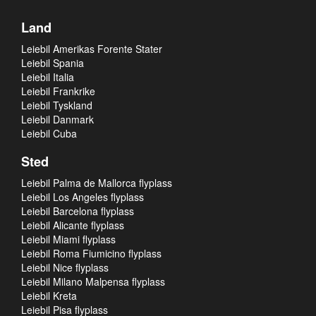
Land
Leiebil Amerikas Forente Stater
Leiebil Spania
Leiebil Italia
Leiebil Frankrike
Leiebil Tyskland
Leiebil Danmark
Leiebil Cuba
Sted
Leiebil Palma de Mallorca flyplass
Leiebil Los Angeles flyplass
Leiebil Barcelona flyplass
Leiebil Alicante flyplass
Leiebil Miami flyplass
Leiebil Roma Fiumicino flyplass
Leiebil Nice flyplass
Leiebil Milano Malpensa flyplass
Leiebil Kreta
Leiebil Pisa flyplass