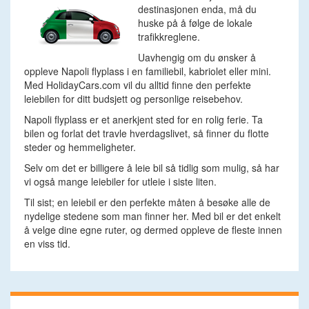
destinasjonen enda, må du
huske på å følge de lokale
trafikkreglene.
Uavhengig om du ønsker å
oppleve Napoli flyplass i en familiebil, kabriolet eller mini.
Med HolidayCars.com vil du alltid finne den perfekte
leiebilen for ditt budsjett og personlige reisebehov.
Napoli flyplass er et anerkjent sted for en rolig ferie. Ta
bilen og forlat det travle hverdagslivet, så finner du flotte
steder og hemmeligheter.
Selv om det er billigere å leie bil så tidlig som mulig, så har
vi også mange leiebiler for utleie i siste liten.
Til sist; en leiebil er den perfekte måten å besøke alle de
nydelige stedene som man finner her. Med bil er det enkelt
å velge dine egne ruter, og dermed oppleve de fleste innen
en viss tid.