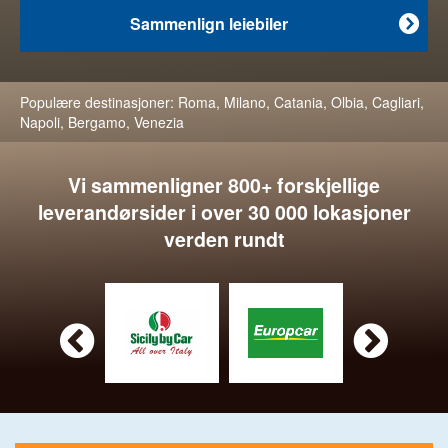
Sammenlign leiebiler

Populære destinasjoner:
Roma
,
Milano
,
Catania
,
Olbia
,
Cagliari
,
Napoli
,
Bergamo
,
Venezia
Vi sammenligner 800+ forskjellige
leverandørsider i over 30 000 lokasjoner
verden rundt

