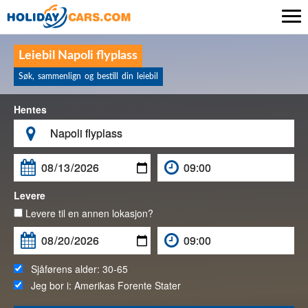

Leiebil Napoli flyplass
Søk, sammenlign og bestill din leiebil
Hentes

Levere
Levere til en annen lokasjon?
Sjåførens alder:
30-65
Jeg bor i:
Amerikas Forente Stater