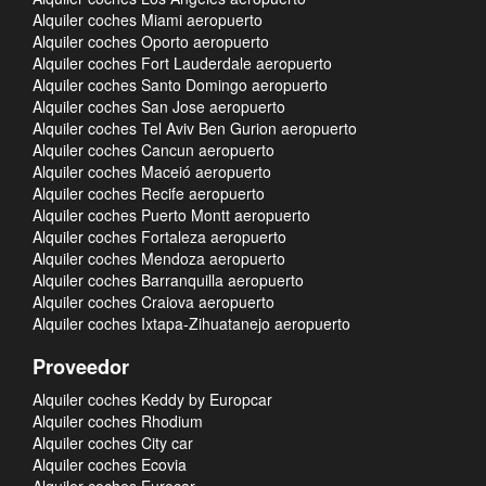
Alquiler coches Miami aeropuerto
Alquiler coches Oporto aeropuerto
Alquiler coches Fort Lauderdale aeropuerto
Alquiler coches Santo Domingo aeropuerto
Alquiler coches San Jose aeropuerto
Alquiler coches Tel Aviv Ben Gurion aeropuerto
Alquiler coches Cancun aeropuerto
Alquiler coches Maceió aeropuerto
Alquiler coches Recife aeropuerto
Alquiler coches Puerto Montt aeropuerto
Alquiler coches Fortaleza aeropuerto
Alquiler coches Mendoza aeropuerto
Alquiler coches Barranquilla aeropuerto
Alquiler coches Craiova aeropuerto
Alquiler coches Ixtapa-Zihuatanejo aeropuerto
Proveedor
Alquiler coches Keddy by Europcar
Alquiler coches Rhodium
Alquiler coches City car
Alquiler coches Ecovia