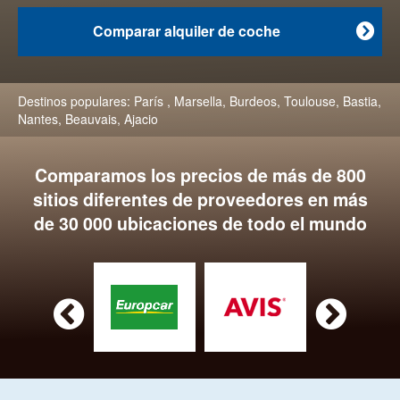
Comparar alquiler de coche

Destinos populares:
París
,
Marsella
,
Burdeos
,
Toulouse
,
Bastia
,
Nantes
,
Beauvais
,
Ajacio
Comparamos los precios de más de 800
sitios diferentes de proveedores en más
de 30 000 ubicaciones de todo el mundo

