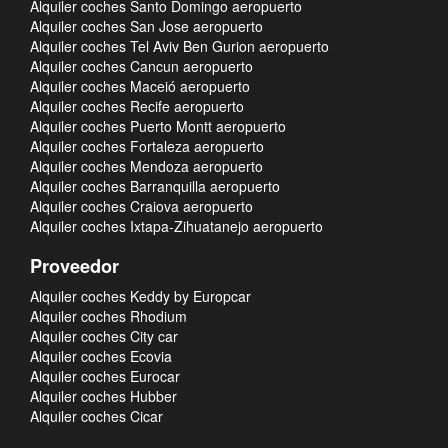
Alquiler coches Santo Domingo aeropuerto
Alquiler coches San Jose aeropuerto
Alquiler coches Tel Aviv Ben Gurion aeropuerto
Alquiler coches Cancun aeropuerto
Alquiler coches Maceió aeropuerto
Alquiler coches Recife aeropuerto
Alquiler coches Puerto Montt aeropuerto
Alquiler coches Fortaleza aeropuerto
Alquiler coches Mendoza aeropuerto
Alquiler coches Barranquilla aeropuerto
Alquiler coches Craiova aeropuerto
Alquiler coches Ixtapa-Zihuatanejo aeropuerto
Proveedor
Alquiler coches Keddy by Europcar
Alquiler coches Rhodium
Alquiler coches City car
Alquiler coches Ecovia
Alquiler coches Eurocar
Alquiler coches Hubber
Alquiler coches Cicar