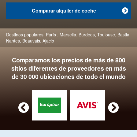
Comparar alquiler de coche

Destinos populares:
París
,
Marsella
,
Burdeos
,
Toulouse
,
Bastia
,
Nantes
,
Beauvais
,
Ajacio
Comparamos los precios de más de 800
sitios diferentes de proveedores en más
de 30 000 ubicaciones de todo el mundo

