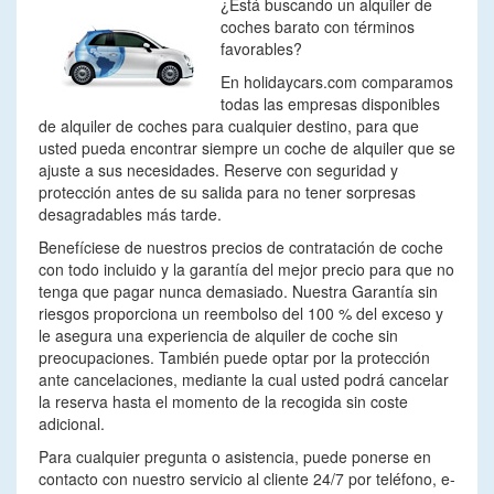
¿Está buscando un alquiler de
coches barato con términos
favorables?
En holidaycars.com comparamos
todas las empresas disponibles
de alquiler de coches para cualquier destino, para que
usted pueda encontrar siempre un coche de alquiler que se
ajuste a sus necesidades. Reserve con seguridad y
protección antes de su salida para no tener sorpresas
desagradables más tarde.
Benefíciese de nuestros precios de contratación de coche
con todo incluido y la garantía del mejor precio para que no
tenga que pagar nunca demasiado. Nuestra Garantía sin
riesgos proporciona un reembolso del 100 % del exceso y
le asegura una experiencia de alquiler de coche sin
preocupaciones. También puede optar por la protección
ante cancelaciones, mediante la cual usted podrá cancelar
la reserva hasta el momento de la recogida sin coste
adicional.
Para cualquier pregunta o asistencia, puede ponerse en
contacto con nuestro servicio al cliente 24/7 por teléfono, e-