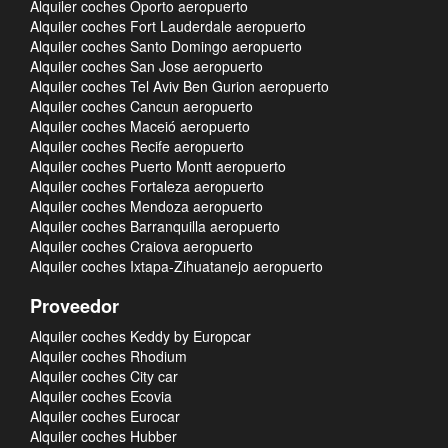
Alquiler coches Oporto aeropuerto
Alquiler coches Fort Lauderdale aeropuerto
Alquiler coches Santo Domingo aeropuerto
Alquiler coches San Jose aeropuerto
Alquiler coches Tel Aviv Ben Gurion aeropuerto
Alquiler coches Cancun aeropuerto
Alquiler coches Maceió aeropuerto
Alquiler coches Recife aeropuerto
Alquiler coches Puerto Montt aeropuerto
Alquiler coches Fortaleza aeropuerto
Alquiler coches Mendoza aeropuerto
Alquiler coches Barranquilla aeropuerto
Alquiler coches Craiova aeropuerto
Alquiler coches Ixtapa-Zihuatanejo aeropuerto
Proveedor
Alquiler coches Keddy by Europcar
Alquiler coches Rhodium
Alquiler coches City car
Alquiler coches Ecovia
Alquiler coches Eurocar
Alquiler coches Hubber