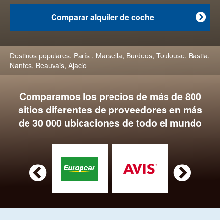
Comparar alquiler de coche

Destinos populares:
París
,
Marsella
,
Burdeos
,
Toulouse
,
Bastia
,
Nantes
,
Beauvais
,
Ajacio
Comparamos los precios de más de 800
sitios diferentes de proveedores en más
de 30 000 ubicaciones de todo el mundo

