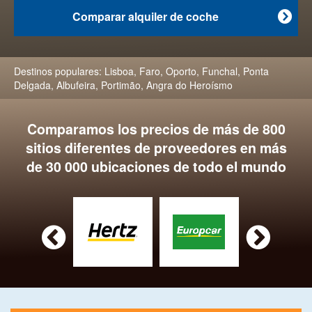
Comparar alquiler de coche

Destinos populares:
Lisboa
,
Faro
,
Oporto
,
Funchal
,
Ponta
Delgada
,
Albufeira
,
Portimão
,
Angra do Heroísmo
Comparamos los precios de más de 800
sitios diferentes de proveedores en más
de 30 000 ubicaciones de todo el mundo

