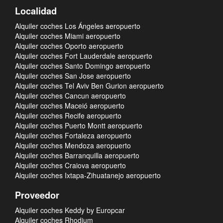
Localidad
Alquiler coches Los Ángeles aeropuerto
Alquiler coches Miami aeropuerto
Alquiler coches Oporto aeropuerto
Alquiler coches Fort Lauderdale aeropuerto
Alquiler coches Santo Domingo aeropuerto
Alquiler coches San Jose aeropuerto
Alquiler coches Tel Aviv Ben Gurion aeropuerto
Alquiler coches Cancun aeropuerto
Alquiler coches Maceió aeropuerto
Alquiler coches Recife aeropuerto
Alquiler coches Puerto Montt aeropuerto
Alquiler coches Fortaleza aeropuerto
Alquiler coches Mendoza aeropuerto
Alquiler coches Barranquilla aeropuerto
Alquiler coches Craiova aeropuerto
Alquiler coches Ixtapa-Zihuatanejo aeropuerto
Proveedor
Alquiler coches Keddy by Europcar
Alquiler coches Rhodium