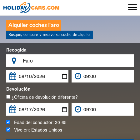

Alquiler coches Faro
Busque, compare y reserve su coche de alquiler
Recogida

Devolución
¿Oficina de devolución diferente?
Edad del conductor:
30-65
Vivo en:
Estados Unidos