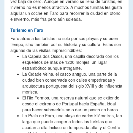
vez baja de cero. Aunque en verano se llena de turistas, en
invierno no es menos atractivo. A muchos turistas les gusta
alquilar un coche en Faro para recorrer la ciudad en otoño
e invierno, más fría pero aún soleada.
Turismo en Faro
Faro atrae a los turistas no solo por sus playas y su buen
tiempo, sino también por su historia y su cultura. Estas son
algunas de las visitas imprescindibles:
La Capela dos Ossos, una capilla decorada con los
esqueletos de más de 1200 monjes, un lugar
estrambótico aunque intrigante.
La Cidade Velha, el casco antiguo, una parte de la
ciudad bien conservada con calles empedradas y
arquitectura portuguesa del siglo XVIII y de influencia
morisca.
El Rio Formos, una reserva natural que se extiende
desde el extremo de Portugal hacia España, ideal
para hacer submarinismo o dar un paseo en barco.
La Praia de Faro, una playa de varios kilómetros, tan
larga que puede acoger a todos los turistas que
acudan a ella incluso en temporada alta, y el Centro