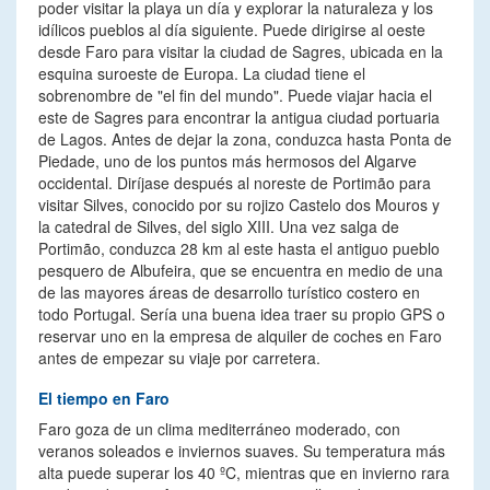
poder visitar la playa un día y explorar la naturaleza y los
idílicos pueblos al día siguiente. Puede dirigirse al oeste
desde Faro para visitar la ciudad de Sagres, ubicada en la
esquina suroeste de Europa. La ciudad tiene el
sobrenombre de "el fin del mundo". Puede viajar hacia el
este de Sagres para encontrar la antigua ciudad portuaria
de Lagos. Antes de dejar la zona, conduzca hasta Ponta de
Piedade, uno de los puntos más hermosos del Algarve
occidental. Diríjase después al noreste de Portimão para
visitar Silves, conocido por su rojizo Castelo dos Mouros y
la catedral de Silves, del siglo XIII. Una vez salga de
Portimão, conduzca 28 km al este hasta el antiguo pueblo
pesquero de Albufeira, que se encuentra en medio de una
de las mayores áreas de desarrollo turístico costero en
todo Portugal. Sería una buena idea traer su propio GPS o
reservar uno en la empresa de alquiler de coches en Faro
antes de empezar su viaje por carretera.
El tiempo en Faro
Faro goza de un clima mediterráneo moderado, con
veranos soleados e inviernos suaves. Su temperatura más
alta puede superar los 40 ºC, mientras que en invierno rara