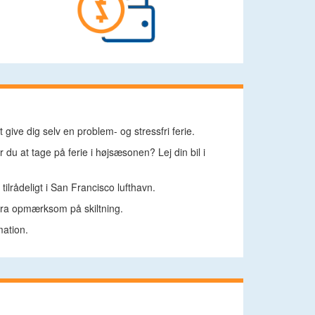
ive dig selv en problem- og stressfri ferie.
du at tage på ferie i højsæsonen? Lej din bil i
ilrådeligt i San Francisco lufthavn.
stra opmærksom på skiltning.
mation.