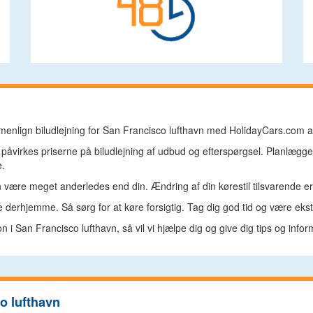
lign biludlejning for San Francisco lufthavn med HolidayCars.com at g
påvirkes priserne på biludlejning af udbud og efterspørgsel. Planlægger 
e.
 være meget anderledes end din. Ændring af din kørestil tilsvarende er t
ene derhjemme. Så sørg for at køre forsigtig. Tag dig god tid og være ek
 i San Francisco lufthavn, så vil vi hjælpe dig og give dig tips og infor
o lufthavn