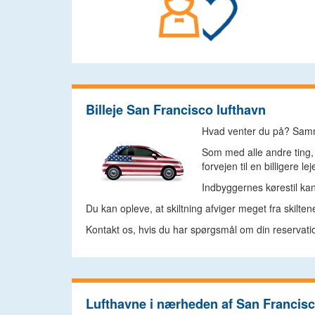
Billeje San Francisco lufthavn
Hvad venter du på? Sammen
Som med alle andre ting, 
forvejen til en billigere lej
Indbyggernes kørestil kan
Du kan opleve, at skiltning afviger meget fra skilt
Kontakt os, hvis du har spørgsmål om din reservation
Lufthavne i nærheden af San Francisc