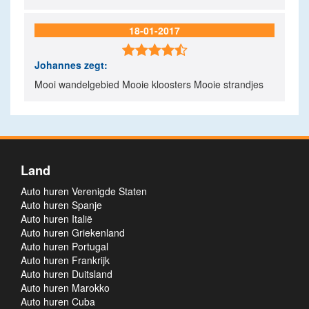
18-01-2017

Johannes
zegt:
Mooi wandelgebied Mooie kloosters Mooie strandjes
Land
Auto huren Verenigde Staten
Auto huren Spanje
Auto huren Italië
Auto huren Griekenland
Auto huren Portugal
Auto huren Frankrijk
Auto huren Duitsland
Auto huren Marokko
Auto huren Cuba