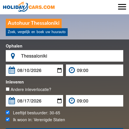

Autohuur Thessaloniki
Zoek, vergelijk en boek uw huurauto
Ophalen

Inleveren
Andere inleverlocatie?
Leeftijd bestuurder:
30-65
Ik woon in:
Verenigde Staten