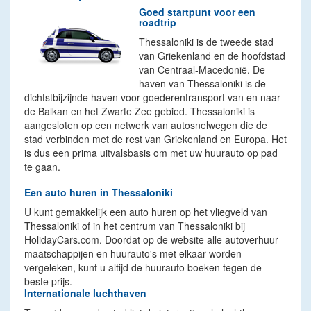
Goed startpunt voor een
roadtrip
Thessaloniki is de tweede stad
van Griekenland en de hoofdstad
van Centraal-Macedonië. De
haven van Thessaloniki is de
dichtstbijzijnde haven voor goederentransport van en naar
de Balkan en het Zwarte Zee gebied. Thessaloniki is
aangesloten op een netwerk van autosnelwegen die de
stad verbinden met de rest van Griekenland en Europa. Het
is dus een prima uitvalsbasis om met uw huurauto op pad
te gaan.
Een auto huren in Thessaloniki
U kunt gemakkelijk een auto huren op het vliegveld van
Thessaloniki of in het centrum van Thessaloniki bij
HolidayCars.com. Doordat op de website alle autoverhuur
maatschappijen en huurauto's met elkaar worden
vergeleken, kunt u altijd de huurauto boeken tegen de
beste prijs.
Internationale luchthaven