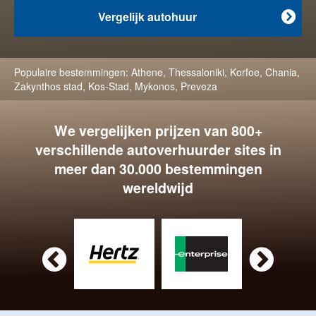
Vergelijk autohuur

Populaire bestemmingen:
Athene
,
Thessaloniki
,
Korfoe
,
Chania
,
Zakynthos stad
,
Kos-Stad
,
Mykonos
,
Preveza
We vergelijken prijzen van 800+
verschillende autoverhuurder sites in
meer dan 30.000 bestemmingen
wereldwijd

