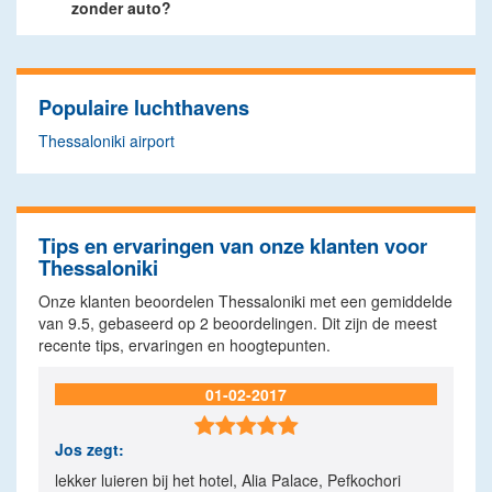
zonder auto?
Populaire luchthavens
Thessaloniki airport
Tips en ervaringen van onze klanten voor
Thessaloniki
Onze klanten beoordelen Thessaloniki met een gemiddelde
van
9.5
, gebaseerd op
2
beoordelingen. Dit zijn de meest
recente tips, ervaringen en hoogtepunten.
01-02-2017

Jos
zegt:
lekker luieren bij het hotel, Alia Palace, Pefkochori