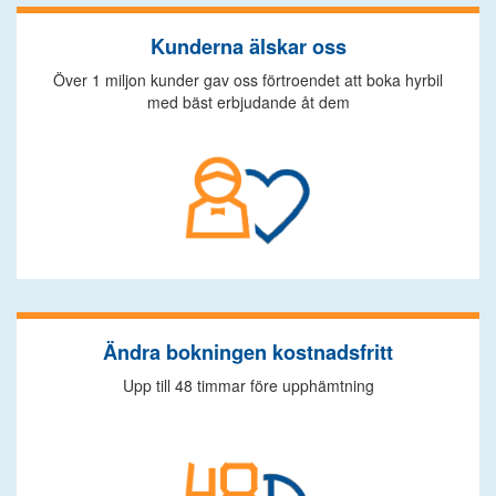
Kunderna älskar oss
Över 1 miljon kunder gav oss förtroendet att boka hyrbil
med bäst erbjudande åt dem
Ändra bokningen kostnadsfritt
Upp till 48 timmar före upphämtning