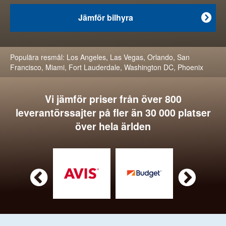
Jämför bilhyra

Populära resmål:
Los Angeles
,
Las Vegas
,
Orlando
,
San
Francisco
,
Miami
,
Fort Lauderdale
,
Washington DC
,
Phoenix
Vi jämför priser från över 800
leverantörssajter på fler än 30 000 platser
över hela ärlden

