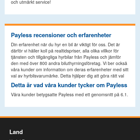
och utmärkt service!
Payless recensioner och erfarenheter
Din erfarenhet när du hyr en bil är viktigt för oss. Det är
därför vi håller koll på realtidspriser, alla olika villkor för
tjänsten och tillgängliga hyrbilar från Payless och jämför
den med över 800 andra biluthyrningsföretag. Vi ber också
våra kunder om information om deras erfarenheter med sitt
val av hyrbilsvarumärke. Detta hjälper dig att göra rätt val
Detta är vad våra kunder tycker om Payless
Våra kunder betygsatte Payless med ett genomsnitt på 6.1.
Land