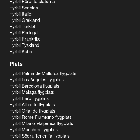
Hyrbil Förenta staterna
Hyrbil Spanien
Hyrbil Italien
Hyrbil Grekland
Hyrbil Turkiet
Hyrbil Portugal
Hyrbil Frankrike
Hyrbil Tyskland
Hyrbil Kuba
Plats
Hyrbil Palma de Mallorca flygplats
Hyrbil Los Angeles flygplats
Hyrbil Barcelona flygplats
Hyrbil Malaga flygplats
Hyrbil Faro flygplats
Hyrbil Alicante flygplats
Hyrbil Orlando flygplats
Hyrbil Rome Fiumicino flygplats
Hyrbil Milano Malpensa flygplats
Hyrbil Munchen flygplats
Hyrbil Södra Teneriffa flygplats