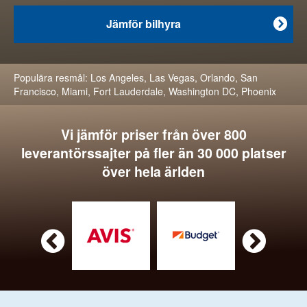
Jämför bilhyra

Populära resmål:
Los Angeles
,
Las Vegas
,
Orlando
,
San
Francisco
,
Miami
,
Fort Lauderdale
,
Washington DC
,
Phoenix
Vi jämför priser från över 800
leverantörssajter på fler än 30 000 platser
över hela ärlden

