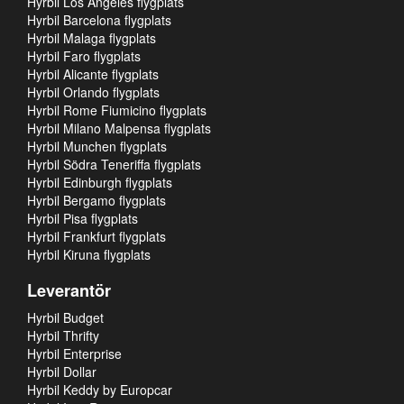
Hyrbil Los Angeles flygplats
Hyrbil Barcelona flygplats
Hyrbil Malaga flygplats
Hyrbil Faro flygplats
Hyrbil Alicante flygplats
Hyrbil Orlando flygplats
Hyrbil Rome Fiumicino flygplats
Hyrbil Milano Malpensa flygplats
Hyrbil Munchen flygplats
Hyrbil Södra Teneriffa flygplats
Hyrbil Edinburgh flygplats
Hyrbil Bergamo flygplats
Hyrbil Pisa flygplats
Hyrbil Frankfurt flygplats
Hyrbil Kiruna flygplats
Leverantör
Hyrbil Budget
Hyrbil Thrifty
Hyrbil Enterprise
Hyrbil Dollar
Hyrbil Keddy by Europcar