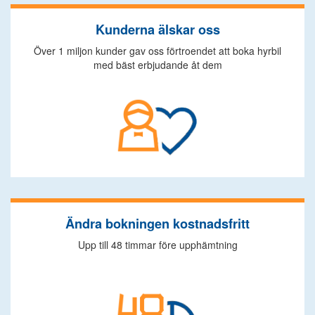
Kunderna älskar oss
Över 1 miljon kunder gav oss förtroendet att boka hyrbil
med bäst erbjudande åt dem
Ändra bokningen kostnadsfritt
Upp till 48 timmar före upphämtning