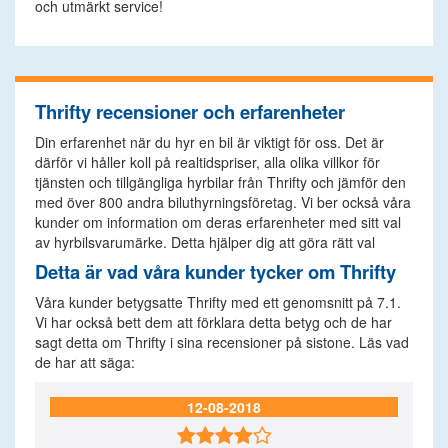
och utmärkt service!
Thrifty recensioner och erfarenheter
Din erfarenhet när du hyr en bil är viktigt för oss. Det är
därför vi håller koll på realtidspriser, alla olika villkor för
tjänsten och tillgängliga hyrbilar från Thrifty och jämför den
med över 800 andra biluthyrningsföretag. Vi ber också våra
kunder om information om deras erfarenheter med sitt val
av hyrbilsvarumärke. Detta hjälper dig att göra rätt val
Detta är vad våra kunder tycker om Thrifty
Våra kunder betygsatte Thrifty med ett genomsnitt på 7.1.
Vi har också bett dem att förklara detta betyg och de har
sagt detta om Thrifty i sina recensioner på sistone. Läs vad
de har att säga:
12-08-2018
