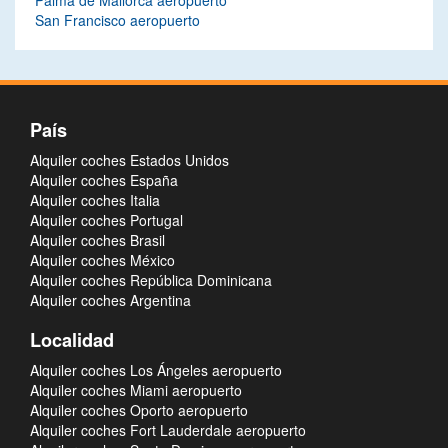
Palma de Mallorca aeropuerto
San Francisco aeropuerto
País
Alquiler coches Estados Unidos
Alquiler coches España
Alquiler coches Italia
Alquiler coches Portugal
Alquiler coches Brasil
Alquiler coches México
Alquiler coches República Dominicana
Alquiler coches Argentina
Localidad
Alquiler coches Los Ángeles aeropuerto
Alquiler coches Miami aeropuerto
Alquiler coches Oporto aeropuerto
Alquiler coches Fort Lauderdale aeropuerto