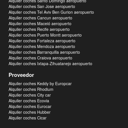
Alquiler coches Santo Domingo aeropuerto
Alquiler coches San Jose aeropuerto
Alquiler coches Tel Aviv Ben Gurion aeropuerto
Alquiler coches Cancun aeropuerto
Alquiler coches Maceió aeropuerto
Alquiler coches Recife aeropuerto
Alquiler coches Puerto Montt aeropuerto
Alquiler coches Fortaleza aeropuerto
Alquiler coches Mendoza aeropuerto
Alquiler coches Barranquilla aeropuerto
Alquiler coches Craiova aeropuerto
Alquiler coches Ixtapa-Zihuatanejo aeropuerto
Proveedor
Alquiler coches Keddy by Europcar
Alquiler coches Rhodium
Alquiler coches City car
Alquiler coches Ecovia
Alquiler coches Eurocar
Alquiler coches Hubber
Alquiler coches Cicar