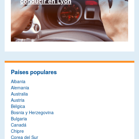
conducir en Lyon
Países populares
Albania
Alemania
Australia
Austria
Bélgica
Bosnia y Herzegovina
Bulgaria
Canadá
Chipre
Corea del Sur