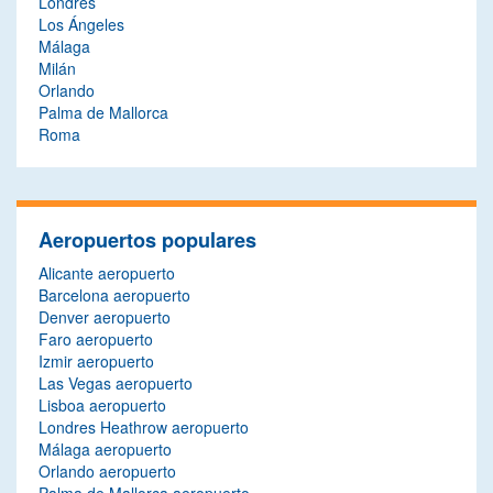
Londres
Los Ángeles
Málaga
Milán
Orlando
Palma de Mallorca
Roma
Aeropuertos populares
Alicante aeropuerto
Barcelona aeropuerto
Denver aeropuerto
Faro aeropuerto
Izmir aeropuerto
Las Vegas aeropuerto
Lisboa aeropuerto
Londres Heathrow aeropuerto
Málaga aeropuerto
Orlando aeropuerto