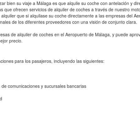
r bien su viaje a Málaga es que alquile su coche con antelación y di
s que ofrecen servicios de alquiler de coches a través de nuestro m
 alquiler que si alquilase su coche directamente a las empresas del
ionales de los diferentes proveedores con una visión de conjunto clara.
esas de alquiler de coches en el Aeropuerto de Málaga, y puede apro
jor precio.
iones para los pasajeros, incluyendo las siguientes:
s de comunicaciones y sucursales bancarias
ad