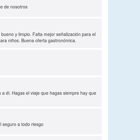
te de nosotros
 bueno y limpio. Falta mejor señalización para el
para niños. Buena oferta gastronómica.
os a él. Hagas el viaje que hagas siempre hay que
el seguro a todo riesgo