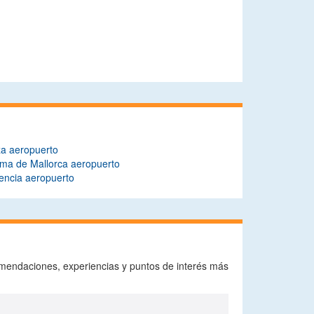
za aeropuerto
ma de Mallorca aeropuerto
encia aeropuerto
omendaciones, experiencias y puntos de interés más