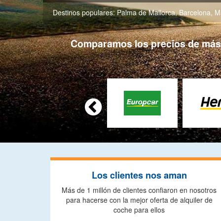
Destinos populares:
Palma de Mallorca
,
Barcelona
,
M
Comparamos los precios de más d

Los clientes nos aman
Más de 1 millón de clientes confiaron en nosotros
para hacerse con la mejor oferta de alquiler de
coche para ellos