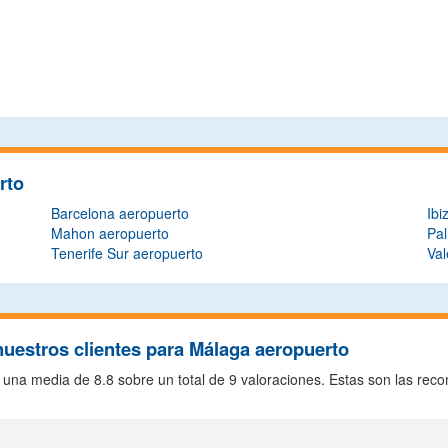
rto
Barcelona aeropuerto
Ibi
Mahon aeropuerto
Pal
Tenerife Sur aeropuerto
Val
uestros clientes para Málaga aeropuerto
n una media de
8.8
sobre un total de
9
valoraciones. Estas son las rec