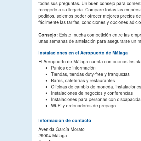
todas sus preguntas. Un buen consejo para comenza
recogerlo a su llegada. Compare todas las empresa
pedidos, solemos poder ofrecer mejores precios de
fácilmente las tarifas, condiciones y opciones adic
Consejo:
Existe mucha competición entre las empr
unas semanas de antelación para asegurarse un me
Instalaciones en el Aeropuerto de Málaga
El Aeropuerto de Málaga cuenta con buenas instalac
Puntos de información
Tiendas, tiendas duty-free y franquicias
Bares, cafeterías y restaurantes
Oficinas de cambio de moneda, instalacione
Instalaciones de negocios y conferencias
Instalaciones para personas con discapacid
Wi-Fi y ordenadores de prepago
Información de contacto
Avenida García Morato
29004 Málaga