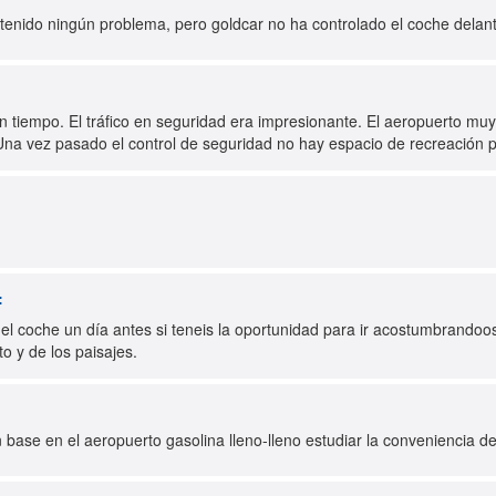
enido ningún problema, pero goldcar no ha controlado el coche delan
n tiempo. El tráfico en seguridad era impresionante. El aeropuerto muy
Una vez pasado el control de seguridad no hay espacio de recreación 
:
r el coche un día antes si teneis la oportunidad para ir acostumbrando
o y de los paisajes.
n base en el aeropuerto gasolina lleno-lleno estudiar la conveniencia d