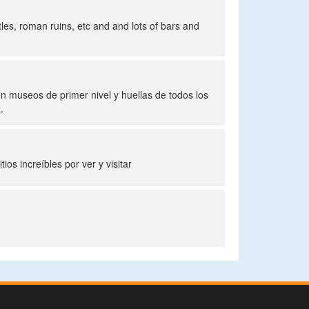
stles, roman ruins, etc and and lots of bars and
on museos de primer nivel y huellas de todos los
.
s increíbles por ver y visitar