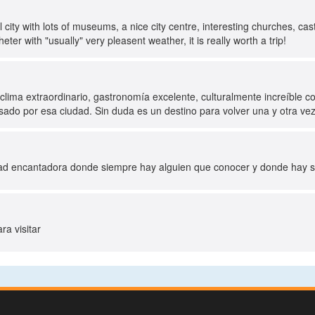
l city with lots of museums, a nice city centre, interesting churches, ca
gheter with "usually" very pleasent weather, it is really worth a trip!
 clima extraordinario, gastronomía excelente, culturalmente increíble c
ado por esa ciudad. Sin duda es un destino para volver una y otra vez
d encantadora donde siempre hay alguien que conocer y donde hay sitio
ra visitar