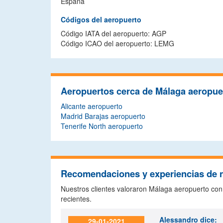
España
Códigos del aeropuerto
Código IATA del aeropuerto: AGP
Código ICAO del aeropuerto: LEMG
Aeropuertos cerca de Málaga aeropue
Alicante aeropuerto
Madrid Barajas aeropuerto
Tenerife North aeropuerto
Recomendaciones y experiencias de n
Nuestros clientes valoraron Málaga aeropuerto co
recientes.
Alessandro
dice:
29-01-2021