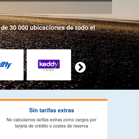
de 30 000 ubicaciones de todo el

Sin tarifas extras
No calculamos tarifas extras como cargos por
tarjeta de crédito o costes de reserva