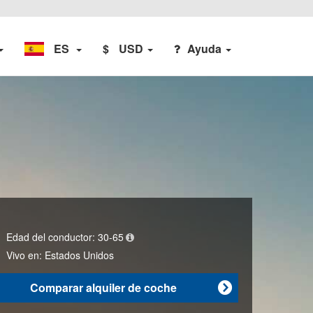
ES
$
USD
Ayuda
Edad del conductor:
30-65
Vivo en:
Estados Unidos
Comparar alquiler de coche
