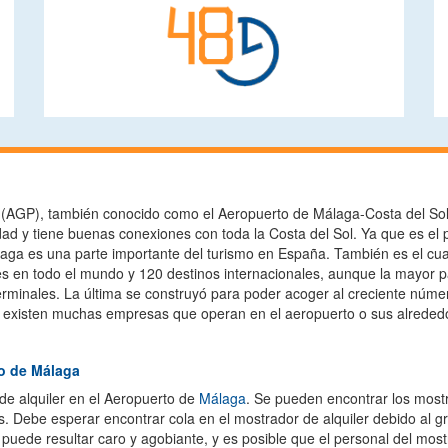
(AGP), también conocido como el Aeropuerto de Málaga-Costa del Sol
dad y tiene buenas conexiones con toda la Costa del Sol. Ya que es el p
laga es una parte importante del turismo en España. También es el cu
s en todo el mundo y 120 destinos internacionales, aunque la mayor par
erminales. La última se construyó para poder acoger al creciente númer
, existen muchas empresas que operan en el aeropuerto o sus alreded
to de Málaga
e alquiler en el Aeropuerto de
Málaga
. Se pueden encontrar los most
adas. Debe esperar encontrar cola en el mostrador de alquiler debido al
a puede resultar caro y agobiante, y es posible que el personal del m